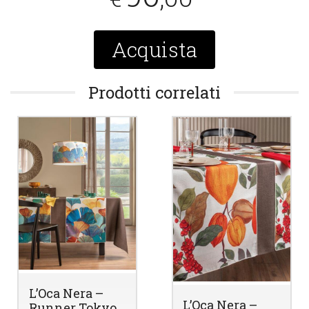
Acquista
Prodotti correlati
L’Oca Nera –
L’Oca Nera –
Runner Tokyo