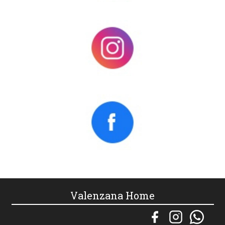
Valenzana Home