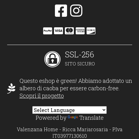
SSL-256
SITO SICURO
Questo eshop è green! Abbiamo adottato un
albero di caoba per essere carbon-free.
Scopri il progetto
Powered by
Translate
Valenzana Home - Ricca Mariarosaria - P.Iva
IT03977130610