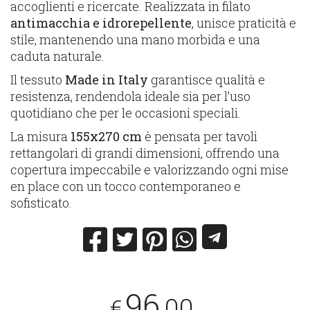
accoglienti e ricercate. Realizzata in filato
antimacchia e idrorepellente
, unisce praticità e
stile, mantenendo una mano morbida e una
caduta naturale.
Il tessuto
Made in Italy
garantisce qualità e
resistenza, rendendola ideale sia per l’uso
quotidiano che per le occasioni speciali.
La misura
155x270 cm
è pensata per tavoli
rettangolari di grandi dimensioni, offrendo una
copertura impeccabile e valorizzando ogni mise
en place con un tocco contemporaneo e
sofisticato.
96
,00
€