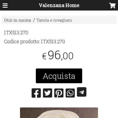
Valenzana Home
Utili in cucina
Tavola e tovagliato
1TX513.270
Codice prodotto:
1TX513.270
96
,00
€
Acquista