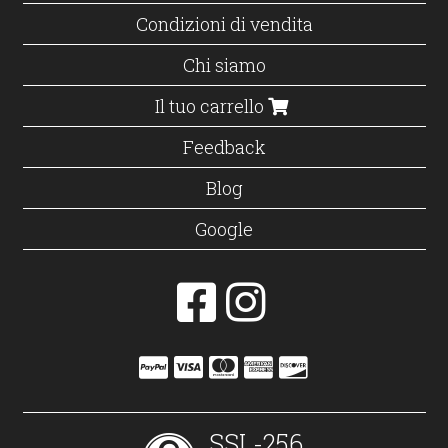
Condizioni di vendita
Chi siamo
Il tuo carrello
Feedback
Blog
Google
SSL-256