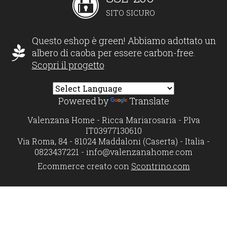
SITO SICURO
Questo eshop è green! Abbiamo adottato un
albero di caoba per essere carbon-free.
Scopri il progetto
Powered by
Translate
Valenzana Home - Ricca Mariarosaria - P.Iva
IT03977130610
Via Roma, 84 - 81024 Maddaloni (Caserta) - Italia -
0823437221 -
info@valenzanahome.com
Ecommerce creato con
Scontrino.com