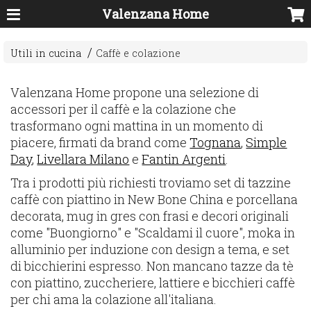
Valenzana Home
Utili in cucina
Caffè e colazione
Valenzana Home propone una selezione di
accessori per il caffè e la colazione che
trasformano ogni mattina in un momento di
piacere, firmati da brand come
Tognana
,
Simple
Day
,
Livellara Milano
e
Fantin Argenti
.
Tra i prodotti più richiesti troviamo set di tazzine
caffè con piattino in New Bone China e porcellana
decorata, mug in gres con frasi e decori originali
come "Buongiorno" e "Scaldami il cuore", moka in
alluminio per induzione con design a tema, e set
di bicchierini espresso. Non mancano tazze da tè
con piattino, zuccheriere, lattiere e bicchieri caffè
per chi ama la colazione all'italiana.