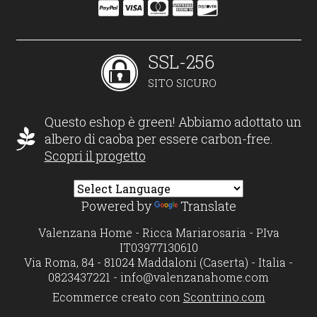
SSL-256
SITO SICURO
Questo eshop è green! Abbiamo adottato un
albero di caoba per essere carbon-free.
Scopri il progetto
Powered by
Translate
Valenzana Home - Ricca Mariarosaria - P.Iva
IT03977130610
Via Roma, 84 - 81024 Maddaloni (Caserta) - Italia -
0823437221 -
info@valenzanahome.com
Ecommerce creato con
Scontrino.com