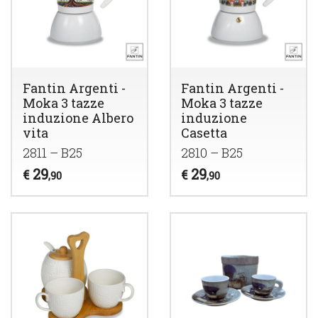
Fantin Argenti -
Fantin Argenti -
Moka 3 tazze
Moka 3 tazze
induzione Albero
induzione
vita
Casetta
2811 – B25
2810 – B25
29
29
€
€
,90
,90