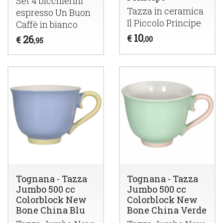
Set 4 bicchierini
Tazza in ceramica
espresso Un Buon
Il Piccolo Principe
Caffè in bianco
10
€
26
€
,00
,95
Tognana - Tazza
Tognana - Tazza
Jumbo 500 cc
Jumbo 500 cc
Colorblock New
Colorblock New
Bone China Blu
Bone China Verde