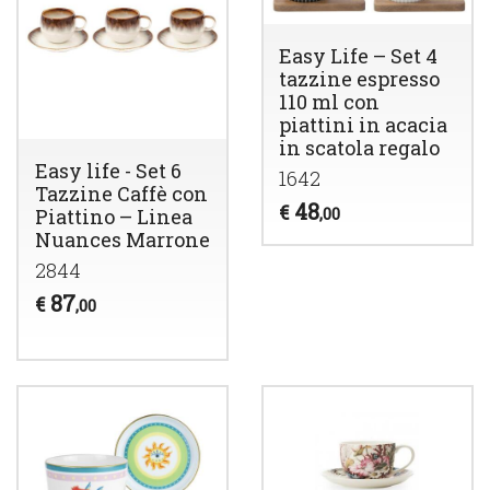
Easy Life – Set 4
tazzine espresso
110 ml con
piattini in acacia
in scatola regalo
Easy life - Set 6
1642
Tazzine Caffè con
48
€
,00
Piattino – Linea
Nuances Marrone
2844
87
€
,00