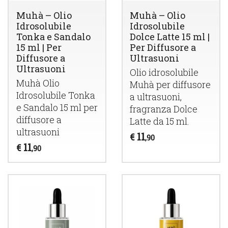
Muhà – Olio
Muhà – Olio
Idrosolubile
Idrosolubile
Tonka e Sandalo
Dolce Latte 15 ml |
15 ml | Per
Per Diffusore a
Diffusore a
Ultrasuoni
Ultrasuoni
Olio idrosolubile
Muhà Olio
Muhà per diffusore
Idrosolubile Tonka
a ultrasuoni,
e Sandalo 15 ml per
fragranza Dolce
diffusore a
Latte da 15 ml.
ultrasuoni
11
€
,90
11
€
,90