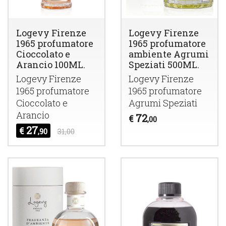
Logevy Firenze
Logevy Firenze
1965 profumatore
1965 profumatore
Cioccolato e
ambiente Agrumi
Arancio 100ML.
Speziati 500ML.
Logevy Firenze
Logevy Firenze
1965 profumatore
1965 profumatore
Cioccolato e
Agrumi Speziati
Arancio
72
€
,00
27
€
,90
31,00