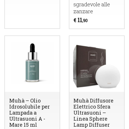
sgradevole alle
zanzare
11
€
,90
Muhà – Olio
Muhà Diffusore
Idrosolubile per
Elettrico Sfera
Lampada a
Ultrasuoni –
Ultrasuoni A -
Linea Sphere
Mare 15 ml
Lamp Diffuser