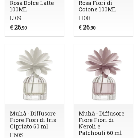
Rosa Dolce Latte
Rosa Fiori di
100ML
Cotone 100ML
L109
L108
26
26
€
€
,90
,90
Muhà - Diffusore
Muhà - Diffusore
Fiore Fiori di Iris
Fiore Fiori di
Cipriato 60 ml
Neroli e
Patchouli 60 ml
H605