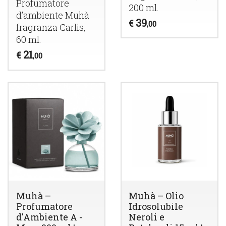
Profumatore
200 ml.
d’ambiente Muhà
39
€
,00
fragranza Carlis,
60 ml.
21
€
,00
Muhà –
Muhà – Olio
Profumatore
Idrosolubile
d'Ambiente A -
Neroli e