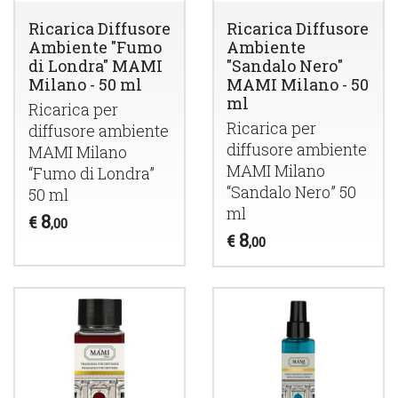
Ricarica Diffusore
Ricarica Diffusore
Ambiente "Fumo
Ambiente
di Londra" MAMI
"Sandalo Nero"
Milano - 50 ml
MAMI Milano - 50
ml
Ricarica per
Ricarica per
diffusore ambiente
diffusore ambiente
MAMI
Milano
MAMI
Milano
“Fumo di Londra”
“Sandalo Nero” 50
50 ml
ml
8
€
,00
8
€
,00