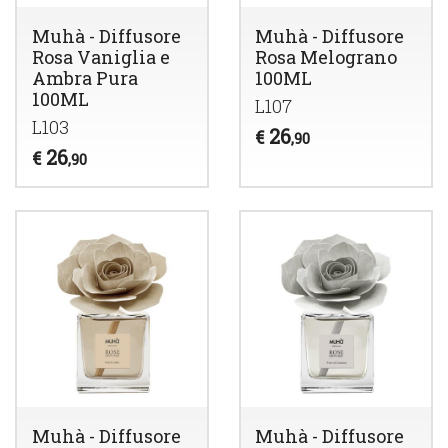
Muhà - Diffusore
Muhà - Diffusore
Rosa Vaniglia e
Rosa Melograno
Ambra Pura
100ML
100ML
L107
L103
26
€
,90
26
€
,90
Muhà - Diffusore
Muhà - Diffusore