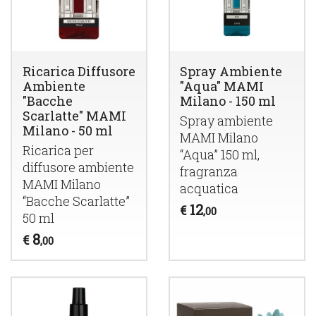
Ricarica Diffusore
Spray Ambiente
Ambiente
"Aqua" MAMI
"Bacche
Milano - 150 ml
Scarlatte" MAMI
Spray ambiente
Milano - 50 ml
MAMI
Milano
Ricarica per
“Aqua” 150 ml,
diffusore ambiente
fragranza
MAMI
Milano
acquatica
“Bacche Scarlatte”
12
€
,00
50 ml
8
€
,00