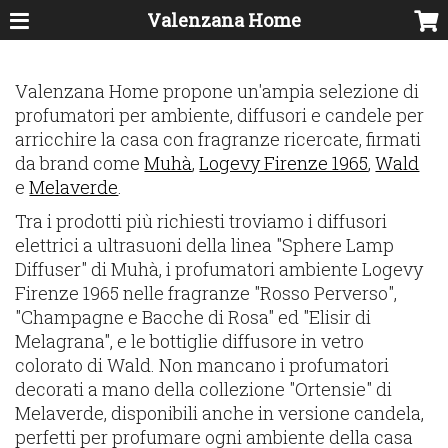
Valenzana Home
Valenzana Home propone un'ampia selezione di
profumatori per ambiente, diffusori e candele per
arricchire la casa con fragranze ricercate, firmati
da brand come
Muhà
,
Logevy Firenze 1965
,
Wald
e
Melaverde
.
Tra i prodotti più richiesti troviamo i diffusori
elettrici a ultrasuoni della linea "Sphere Lamp
Diffuser" di Muhà, i profumatori ambiente Logevy
Firenze 1965 nelle fragranze "Rosso Perverso",
"Champagne e Bacche di Rosa" ed "Elisir di
Melagrana", e le bottiglie diffusore in vetro
colorato di Wald. Non mancano i profumatori
decorati a mano della collezione "Ortensie" di
Melaverde, disponibili anche in versione candela,
perfetti per profumare ogni ambiente della casa