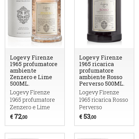
Logevy Firenze
Logevy Firenze
1965 profumatore
1965 ricarica
ambiente
profumatore
Zenzero e Lime
ambiente Rosso
500ML.
Perverso 500ML.
Logevy Firenze
Logevy Firenze
1965 profumatore
1965 ricarica Rosso
Zenzero e Lime
Perverso
72
53
€
€
,00
,00