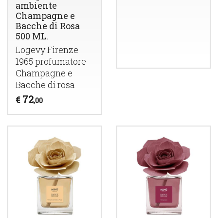
ambiente
Champagne e
Bacche di Rosa
500 ML.
Logevy Firenze
1965 profumatore
Champagne e
Bacche di rosa
72
€
,00