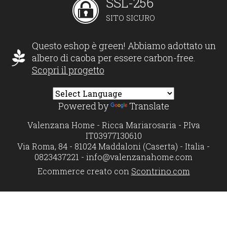
SSL-256
SITO SICURO
Questo eshop è green! Abbiamo adottato un
albero di caoba per essere carbon-free.
Scopri il progetto
Powered by
Translate
Valenzana Home - Ricca Mariarosaria - P.Iva
IT03977130610
Via Roma, 84 - 81024 Maddaloni (Caserta) - Italia -
0823437221 -
info@valenzanahome.com
Ecommerce creato con
Scontrino.com