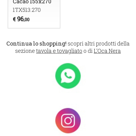
Cacao 155x270
1TX513.270
96
€
,00
Continua lo shopping!
scopri altri prodotti della
sezione
tavola e tovagliato
o di
L’Oca Nera