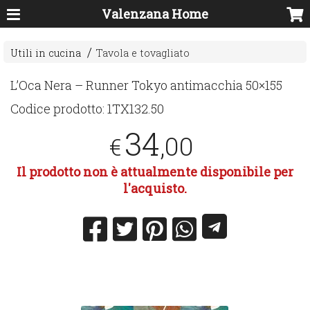
Valenzana Home
Utili in cucina
Tavola e tovagliato
L’Oca Nera – Runner Tokyo antimacchia 50×155
Codice prodotto:
1TX132.50
34
,00
€
Il prodotto non è attualmente disponibile per
l'acquisto.