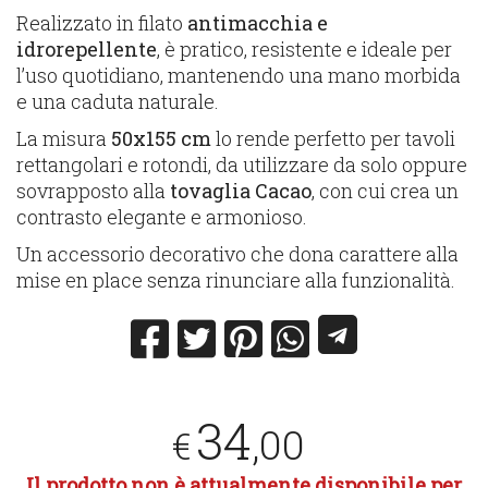
Realizzato in filato
antimacchia e
idrorepellente
, è pratico, resistente e ideale per
l’uso quotidiano, mantenendo una mano morbida
e una caduta naturale.
La misura
50x155 cm
lo rende perfetto per tavoli
rettangolari e rotondi, da utilizzare da solo oppure
sovrapposto alla
tovaglia Cacao
, con cui crea un
contrasto elegante e armonioso.
Un accessorio decorativo che dona carattere alla
mise en place senza rinunciare alla funzionalità.
34
,00
€
Il prodotto non è attualmente disponibile per