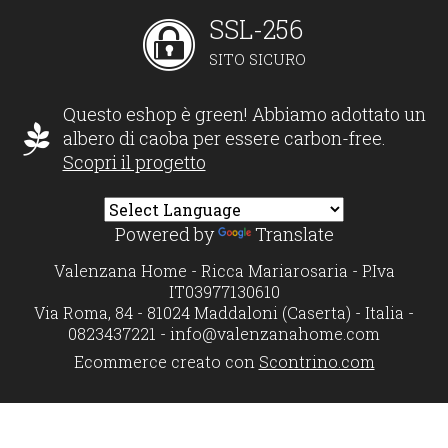
SSL-256
SITO SICURO
Questo eshop è green! Abbiamo adottato un
albero di caoba per essere carbon-free.
Scopri il progetto
Powered by
Translate
Valenzana Home - Ricca Mariarosaria - P.Iva
IT03977130610
Via Roma, 84 - 81024 Maddaloni (Caserta) - Italia -
0823437221 -
info@valenzanahome.com
Ecommerce creato con
Scontrino.com