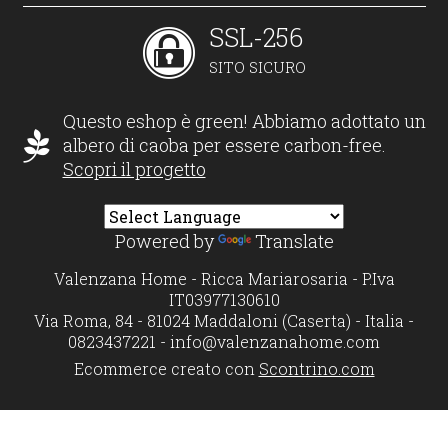
SSL-256
SITO SICURO
Questo eshop è green! Abbiamo adottato un
albero di caoba per essere carbon-free.
Scopri il progetto
Powered by
Translate
Valenzana Home - Ricca Mariarosaria - P.Iva
IT03977130610
Via Roma, 84 - 81024 Maddaloni (Caserta) - Italia -
0823437221 -
info@valenzanahome.com
Ecommerce creato con
Scontrino.com