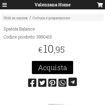
Valenzana Home
Utili in cucina
Cottura e preparazione
Spatola Balance
Codice prodotto:
3950415
10
,95
€
Acquista