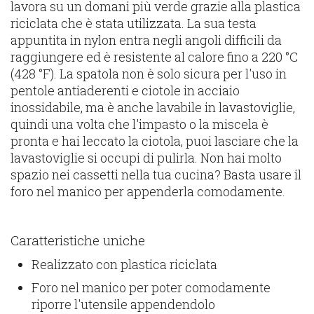
lavora su un domani più verde grazie alla plastica
riciclata che è stata utilizzata. La sua testa
appuntita in nylon entra negli angoli difficili da
raggiungere ed è resistente al calore fino a 220 °C
(428 °F). La spatola non è solo sicura per l'uso in
pentole antiaderenti e ciotole in acciaio
inossidabile, ma è anche lavabile in lavastoviglie,
quindi una volta che l'impasto o la miscela è
pronta e hai leccato la ciotola, puoi lasciare che la
lavastoviglie si occupi di pulirla. Non hai molto
spazio nei cassetti nella tua cucina? Basta usare il
foro nel manico per appenderla comodamente.
Caratteristiche uniche
Realizzato con plastica riciclata
Foro nel manico per poter comodamente
riporre l'utensile appendendolo