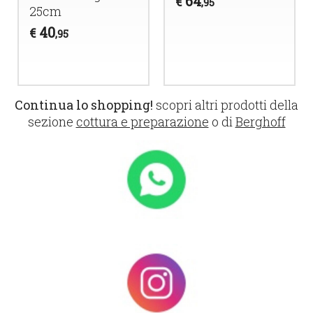
64
€
,95
25cm
40
€
,95
Continua lo shopping!
scopri altri prodotti della
sezione
cottura e preparazione
o di
Berghoff