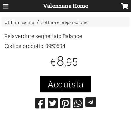
Valenzana Home
Utili in cucina
Cottura e preparazione
Pelaverdure seghettato Balance
Codice prodotto:
3950534
8
,95
€
Acquista