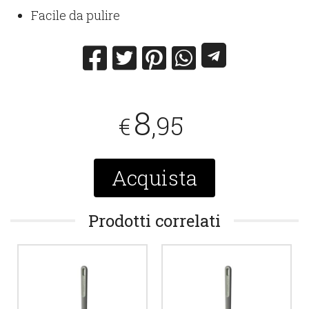
Facile da pulire
8
,95
€
Acquista
Prodotti correlati