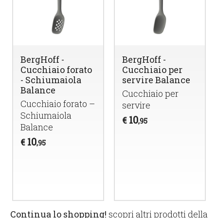
BergHoff -
BergHoff -
Cucchiaio forato
Cucchiaio per
- Schiumaiola
servire Balance
Balance
Cucchiaio per
Cucchiaio forato –
servire
Schiumaiola
10
€
,95
Balance
10
€
,95
Continua lo shopping!
scopri altri prodotti della