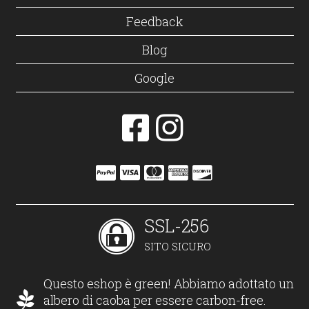
Feedback
Blog
Google
SSL-256
SITO SICURO
Questo eshop è green! Abbiamo adottato un
albero di caoba per essere carbon-free.