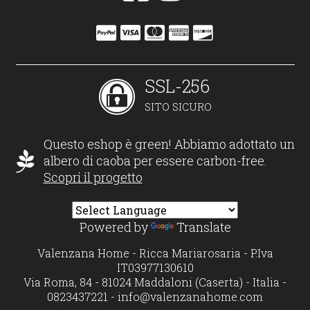
SSL-256
SITO SICURO
Questo eshop è green! Abbiamo adottato un
albero di caoba per essere carbon-free.
Scopri il progetto
Powered by
Translate
Valenzana Home - Ricca Mariarosaria - P.Iva
IT03977130610
Via Roma, 84 - 81024 Maddaloni (Caserta) - Italia -
0823437221 -
info@valenzanahome.com