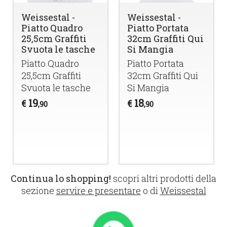
Weissestal -
Weissestal -
Piatto Quadro
Piatto Portata
25,5cm Graffiti
32cm Graffiti Qui
Svuota le tasche
Si Mangia
Piatto Quadro
Piatto Portata
25,5cm Graffiti
32cm Graffiti Qui
Svuota le tasche
Si Mangia
19
18
€
€
,90
,90
Continua lo shopping!
scopri altri prodotti della
sezione
servire e presentare
o di
Weissestal