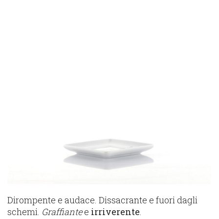
Dirompente e audace. Dissacrante e fuori dagli
schemi.
Graffiante
e
irriverente
.