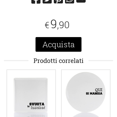
9
,90
€
Acquista
Prodotti correlati