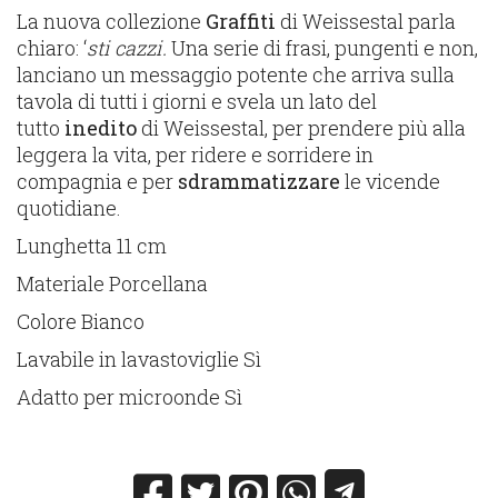
La nuova collezione
Graffiti
di Weissestal parla
chiaro: ‘
sti cazzi.
Una serie di frasi, pungenti e non,
lanciano un messaggio potente che arriva sulla
tavola di tutti i giorni e svela un lato del
tutto
inedito
di Weissestal, per prendere più alla
leggera la vita, per ridere e sorridere in
compagnia e per
sdrammatizzare
le vicende
quotidiane.
Lunghetta 11 cm
Materiale Porcellana
Colore Bianco
Lavabile in lavastoviglie Sì
Adatto per microonde Sì