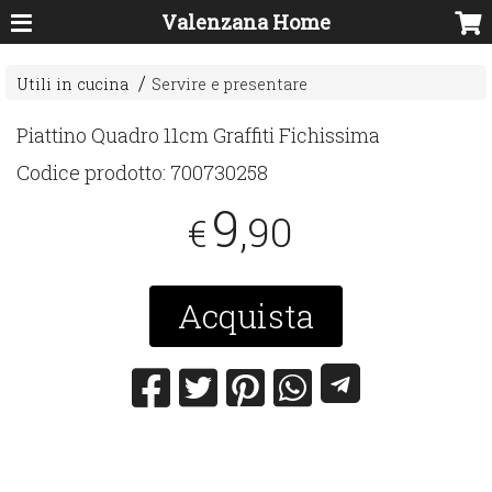
Valenzana Home
Utili in cucina
Servire e presentare
Piattino Quadro 11cm Graffiti Fichissima
Codice prodotto:
700730258
9
,90
€
Acquista