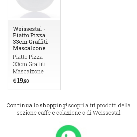
Weissestal -
Piatto Pizza
33cm Graffiti
Mascalzone
Piatto Pizza
33cm Graffiti
Mascalzone
19
€
,90
Continua lo shopping!
scopri altri prodotti della
sezione
caffè e colazione
o di
Weissestal