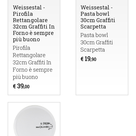
Weissestal -
Weissestal -
Pirofila
Pasta bowl
Rettangolare
30cm Graffiti
32cm Graffiti In
Scarpetta
Forno è sempre
Pasta bowl
più buono
30cm Graffiti
Pirofila
Scarpetta
Rettangolare
19
€
,90
32cm Graffiti In
Forno è sempre
più buono
39
€
,00