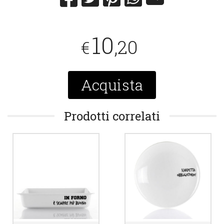
10
,20
€
Acquista
Prodotti correlati