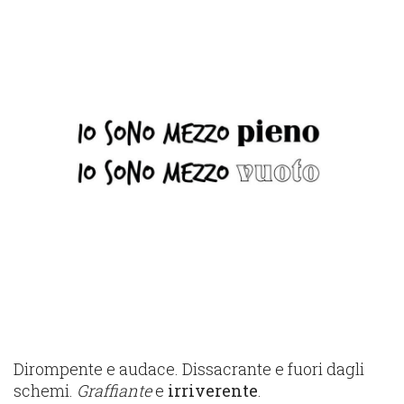
Dirompente e audace. Dissacrante e fuori dagli
schemi.
Graffiante
e
irriverente
.