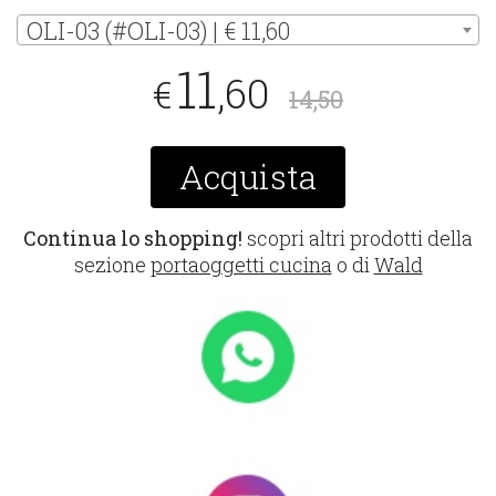
OLI-03 (#OLI-03) | € 11,60
11
,60
€
14,50
Acquista
Continua lo shopping!
scopri altri prodotti della
sezione
portaoggetti cucina
o di
Wald