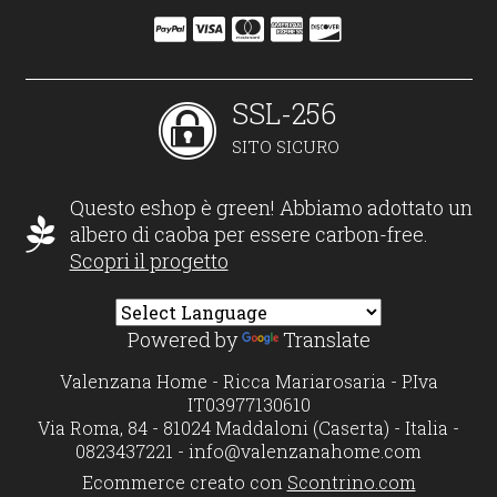
SSL-256
SITO SICURO
Questo eshop è green! Abbiamo adottato un
albero di caoba per essere carbon-free.
Scopri il progetto
Powered by
Translate
Valenzana Home - Ricca Mariarosaria - P.Iva
IT03977130610
Via Roma, 84 - 81024 Maddaloni (Caserta) - Italia -
0823437221 -
info@valenzanahome.com
Ecommerce creato con
Scontrino.com