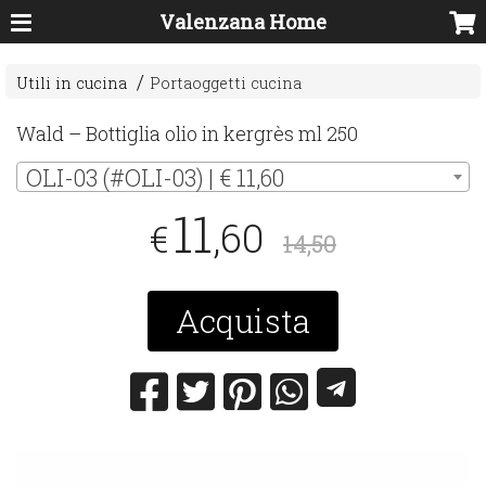
Valenzana Home
Utili in cucina
Portaoggetti cucina
Wald – Bottiglia olio in kergrès ml 250
OLI-03 (#OLI-03) | € 11,60
11
,60
€
14,50
Acquista