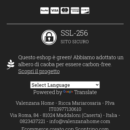
SSL-256
SITO SICURO
Questo eshop è green! Abbiamo adottato un
albero di caoba per essere carbon-free.
Scopri il progetto
Powered by
Translate
Valenzana Home - Ricca Mariarosaria - P.Iva
IT03977130610
Via Roma, 84 - 81024 Maddaloni (Caserta) - Italia -
0823437221 -
info@valenzanahome.com
Ecommerce creato con
Scontrino.com