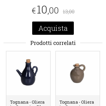
10
,00
€
13,00
Acquista
Prodotti correlati
Tognana - Oliera
Tognana - Oliera