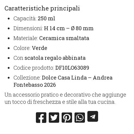
Caratteristiche principali
Capacità:
250 ml
Dimensioni:
H 14 cm – Ø 80 mm
Materiale:
Ceramica smaltata
Colore:
Verde
Con
scatola regalo abbinata
Codice prodotto:
DF10LO63089
Collezione:
Dolce Casa Linda – Andrea
Fontebasso 2026
Un accessorio pratico e decorativo che aggiunge
un tocco di freschezza e stile alla tua cucina.