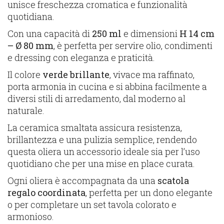
unisce freschezza cromatica e funzionalità
quotidiana.
Con una capacità di
250 ml
e dimensioni
H 14 cm
– Ø 80 mm
, è perfetta per servire olio, condimenti
e dressing con eleganza e praticità.
Il colore
verde brillante
, vivace ma raffinato,
porta armonia in cucina e si abbina facilmente a
diversi stili di arredamento, dal moderno al
naturale.
La ceramica smaltata assicura resistenza,
brillantezza e una pulizia semplice, rendendo
questa oliera un accessorio ideale sia per l’uso
quotidiano che per una mise en place curata.
Ogni oliera è accompagnata da una
scatola
regalo coordinata
, perfetta per un dono elegante
o per completare un set tavola colorato e
armonioso.