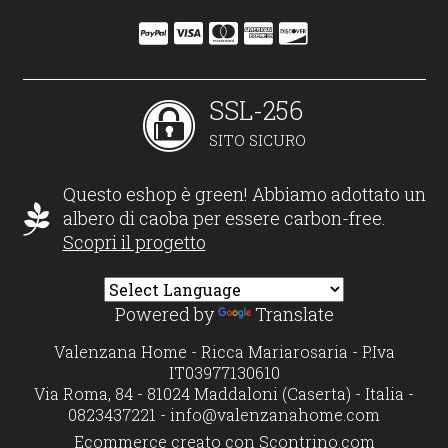
SSL-256
SITO SICURO
Questo eshop è green! Abbiamo adottato un
albero di caoba per essere carbon-free.
Scopri il progetto
Powered by
Translate
Valenzana Home - Ricca Mariarosaria - P.Iva
IT03977130610
Via Roma, 84 - 81024 Maddaloni (Caserta) - Italia -
0823437221 -
info@valenzanahome.com
Ecommerce creato con
Scontrino.com