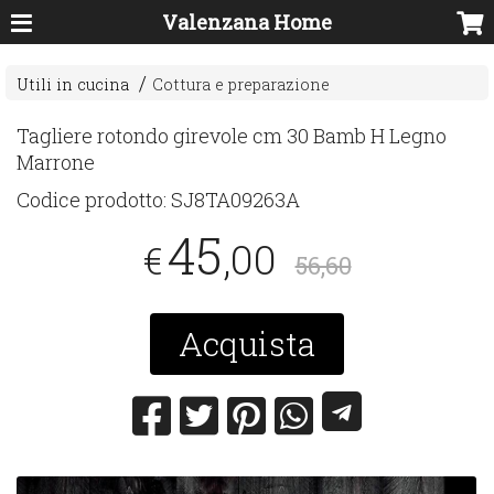
Valenzana Home
Utili in cucina
Cottura e preparazione
Tagliere rotondo girevole cm 30 Bamb H Legno
Marrone
Codice prodotto:
SJ8TA09263A
45
,00
€
56,60
Acquista