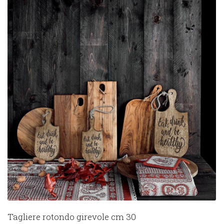
Tagliere rotondo girevole cm 30