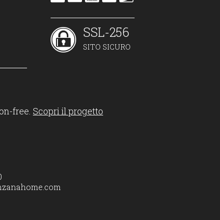
SSL-256
SITO SICURO
on-free.
Scopri il progetto
0
nzanahome.com