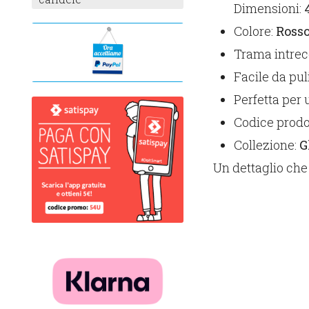
Dimensioni:
Colore:
Ross
Trama intrec
Facile da pul
Perfetta per 
Codice prodo
Collezione:
G
Un dettaglio che 