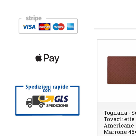
Tognana - S
Tovagliette
Americane
Marrone 45