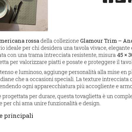
americana rossa
della collezione
Glamour Trim – An
io ideale per chi desidera una tavola vivace, elegante 
zata con una trama intrecciata resistente, misura
45 × 
ta per valorizzare piatti e posate e proteggere il tavol
intenso e luminoso, aggiunge personalità alla mise en p
idiane che a occasioni speciali. La texture intrecciata 
, rendendo ogni apparecchiatura più accogliente e arm
 e progettata per durare, questa tovaglietta è un comp
le per chi ama unire funzionalità e design.
e principali