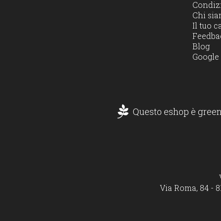
Condizi
Chi si
Il tuo c
Feedba
Blog
Google
Questo eshop è green
Via Roma, 84 - 8