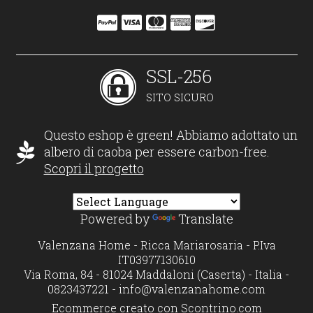
SSL-256
SITO SICURO
Questo eshop è green! Abbiamo adottato un
albero di caoba per essere carbon-free.
Scopri il progetto
Powered by
Translate
Valenzana Home - Ricca Mariarosaria - P.Iva
IT03977130610
Via Roma, 84 - 81024 Maddaloni (Caserta) - Italia -
0823437221 -
info@valenzanahome.com
Ecommerce creato con
Scontrino.com