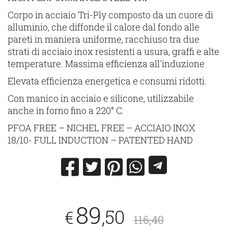
Corpo in acciaio Tri-Ply composto da un cuore di
alluminio, che diffonde il calore dal fondo alle
pareti in maniera uniforme, racchiuso tra due
strati di acciaio inox resistenti a usura, graffi e alte
temperature. Massima efficienza all'induzione.
Elevata efficienza energetica e consumi ridotti.
Con manico in acciaio e silicone, utilizzabile
anche in forno fino a 220° C.
PFOA FREE – NICHEL FREE – ACCIAIO INOX
18/10- FULL INDUCTION – PATENTED HAND
89
,50
€
116,40