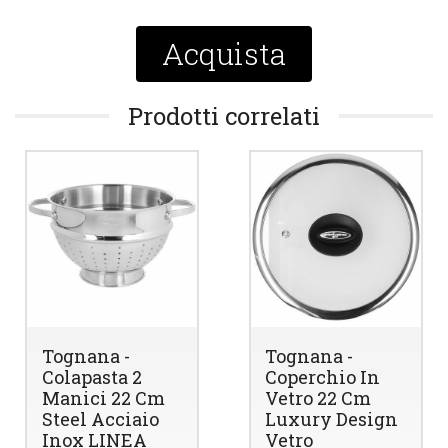
Acquista
Prodotti correlati
Tognana -
Tognana -
Colapasta 2
Coperchio In
Manici 22 Cm
Vetro 22 Cm
Steel Acciaio
Luxury Design
Inox LINEA
Vetro