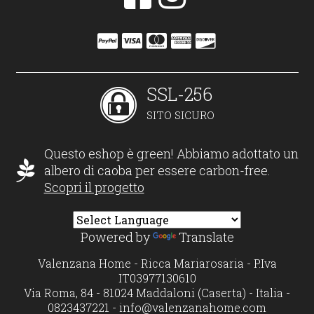
SSL-256
SITO SICURO
Questo eshop è green! Abbiamo adottato un
albero di caoba per essere carbon-free.
Scopri il progetto
Powered by
Translate
Valenzana Home - Ricca Mariarosaria - P.Iva
IT03977130610
Via Roma, 84 - 81024 Maddaloni (Caserta) - Italia -
0823437221 -
info@valenzanahome.com