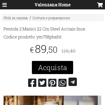
Valenzana Home
Utili in cucina
Cottura e preparazione
Pentola 2 Manici 22 Cm Steel Acciaio Inox
Codice prodotto:
ym758pbafst
89
,50
€
116,40
Acquista