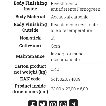
Body Finishing
Rivestimento
Inside
antiaderente Fernogreen
Body Material
Acciaio al carbonio
Body Finishing
Rivestimento resistente
Outside
alle alte temperature
Non-stick
Sì
Collezioni
Gem
lavaggio a mano
Maintenance
raccomandato
Carton product
0.40
net weight (kg)
EAN code
5413821074009
Product inside
23,00 x 23,00 x 5,00
dimensions (cm)