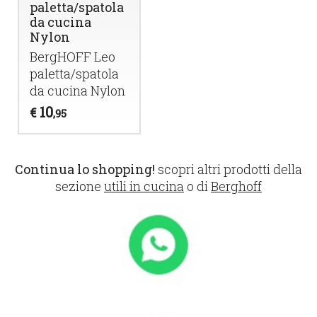
paletta/spatola
da cucina
Nylon
BergHOFF Leo
paletta/spatola
da cucina Nylon
10
€
,95
Continua lo shopping!
scopri altri prodotti della
sezione
utili in cucina
o di
Berghoff