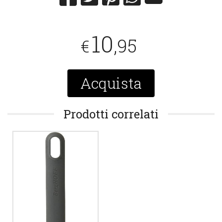
10
,95
€
Acquista
Prodotti correlati