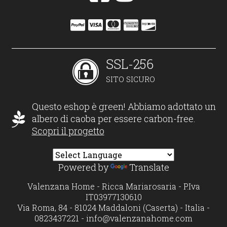
SSL-256
SITO SICURO
Questo eshop è green! Abbiamo adottato un
albero di caoba per essere carbon-free.
Scopri il progetto
Powered by
Translate
Valenzana Home - Ricca Mariarosaria - P.Iva
IT03977130610
Via Roma, 84 - 81024 Maddaloni (Caserta) - Italia -
0823437221 -
info@valenzanahome.com