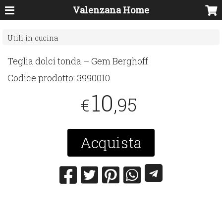
Valenzana Home
Utili in cucina
Teglia dolci tonda – Gem Berghoff
Codice prodotto:
3990010
10
,95
€
Acquista