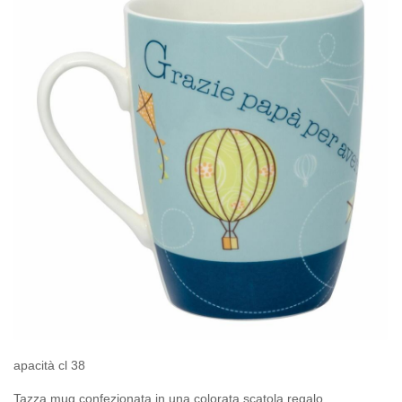
apacità cl 38
Tazza mug confezionata in una colorata scatola regalo.