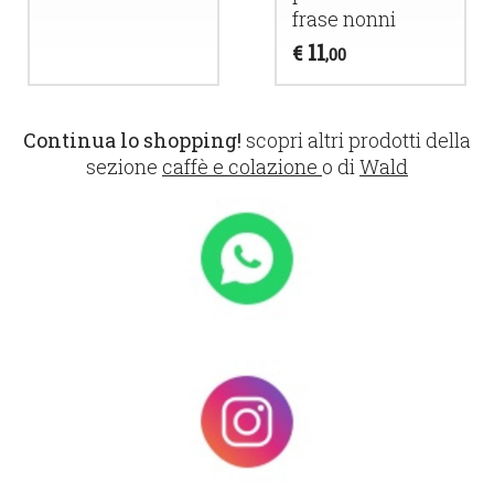
frase nonni
11
€
,00
Continua lo shopping!
scopri altri prodotti della
sezione
caffè e colazione
o di
Wald