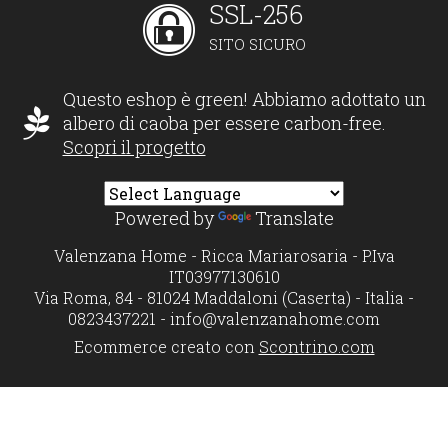
SSL-256
SITO SICURO
Questo eshop è green! Abbiamo adottato un
albero di caoba per essere carbon-free.
Scopri il progetto
Powered by
Translate
Valenzana Home - Ricca Mariarosaria - P.Iva
IT03977130610
Via Roma, 84 - 81024 Maddaloni (Caserta) - Italia -
0823437221 -
info@valenzanahome.com
Ecommerce creato con
Scontrino.com