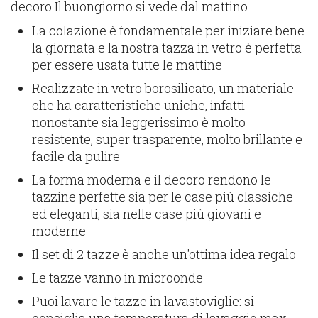
decoro Il buongiorno si vede dal mattino
La colazione è fondamentale per iniziare bene
la giornata e la nostra tazza in vetro è perfetta
per essere usata tutte le mattine
Realizzate
in vetro borosilicato, un materiale
che ha caratteristiche uniche, infatti
nonostante sia leggerissimo è molto
resistente, super trasparente, molto brillante e
facile da pulire
La forma moderna e il decoro rendono le
tazzine perfette sia per le case più classiche
ed eleganti, sia nelle case più giovani e
moderne
Il set di 2 tazze è anche un'ottima idea regalo
Le tazze vanno in microonde
Puoi lavare
le tazze
in lavastoviglie:
si
consiglia una temperatura di lavaggio max.