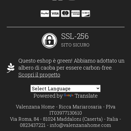
SSL-256
SITO SICURO
Questo eshop è green! Abbiamo adottato un
albero di caoba per essere carbon-free.
Scopri il progetto
Powered by
Translate
Valenzana Home - Ricca Mariarosaria - P.Iva
IT03977130610
Via Roma, 84 - 81024 Maddaloni (Caserta) - Italia -
0823437221 -
info@valenzanahome.com