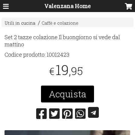
Valenzana Home
Utili in cucina
Caffè e colazione
Set 2 tazze colazione Il buongiorno si vede dal
mattino
Codice prodotto:
10012423
19
,95
€
Acquista