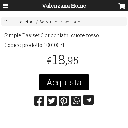
Valenzana Home
Utili in cucina
Servire e presentare
Simple Day set 6 cucchiaini cuore rosso
Codice prodotto:
10010871
18
,95
€
Acquista