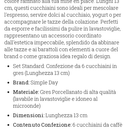
colore raffinato alla tua mise en place. Lunghi 13
cm, questi cucchiaini sono ideali per mescolare
l'espresso, servire dolci al cucchiaio, yogurt o per
accompagnare le tazze della colazione. Perfetti
da esporre e facilissimi da pulire in lavastoviglie,
rappresentano un accessorio coordinato
dall'estetica impeccabile, splendido da abbinare
alle tazze e ai barattoli con elementi a cuore del
brand o come graziosa idea regalo di design.
Set Standard: Confezione da 6 cucchiaini in
gres (Lunghezza 13 cm)
Brand:
Simple Day
Materiale:
Gres Porcellanato di alta qualità
(lavabile in lavastoviglie e idoneo al
microonde)
Dimensioni:
Lunghezza 13 cm
Contenuto Confezione:
6 cucchiaini da caffè