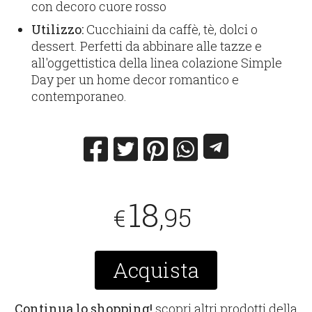
con decoro cuore rosso
Utilizzo:
Cucchiaini da caffè, tè, dolci o
dessert. Perfetti da abbinare alle tazze e
all'oggettistica della linea colazione Simple
Day per un home decor romantico e
contemporaneo.
18
,95
€
Acquista
Continua lo shopping!
scopri altri prodotti della