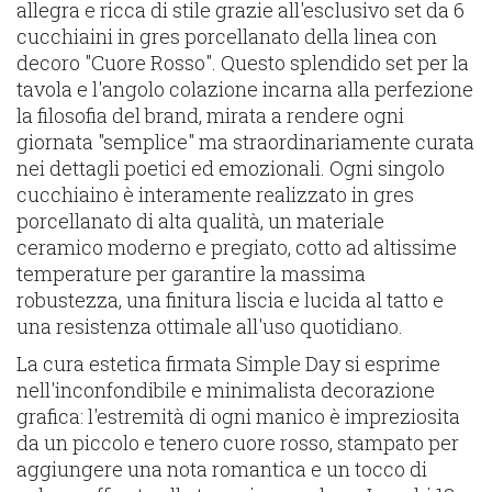
allegra e ricca di stile grazie all'esclusivo set da 6
cucchiaini in gres porcellanato della linea con
decoro "Cuore Rosso". Questo splendido set per la
tavola e l'angolo colazione incarna alla perfezione
la filosofia del brand, mirata a rendere ogni
giornata "semplice" ma straordinariamente curata
nei dettagli poetici ed emozionali. Ogni singolo
cucchiaino è interamente realizzato in gres
porcellanato di alta qualità, un materiale
ceramico moderno e pregiato, cotto ad altissime
temperature per garantire la massima
robustezza, una finitura liscia e lucida al tatto e
una resistenza ottimale all'uso quotidiano.
La cura estetica firmata Simple Day si esprime
nell'inconfondibile e minimalista decorazione
grafica: l'estremità di ogni manico è impreziosita
da un piccolo e tenero cuore rosso, stampato per
aggiungere una nota romantica e un tocco di