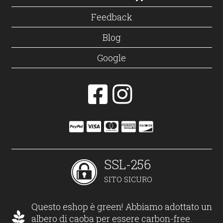
Feedback
Blog
Google
SSL-256
SITO SICURO
Questo eshop è green! Abbiamo adottato un
albero di caoba per essere carbon-free.