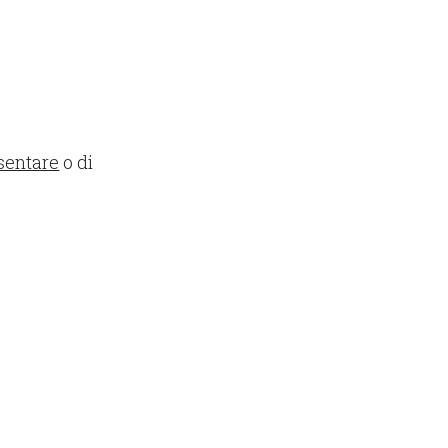
esentare
o di