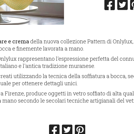
are e crema
della nuova collezione Pattern di Onlylux,
 bocca e finemente lavorata a mano.
Onlylux rappresentano l'espressione perfetta del connub
italiano e l'antica tradizione muranese.
 creati utilizzando la tecnica della soffiatura a bocca, 
ale per ottenere dettagli unici.
a Firenze, produce oggetti in vetro soffiato di alta quali
 mano secondo le secolari tecniche artigianali del vet