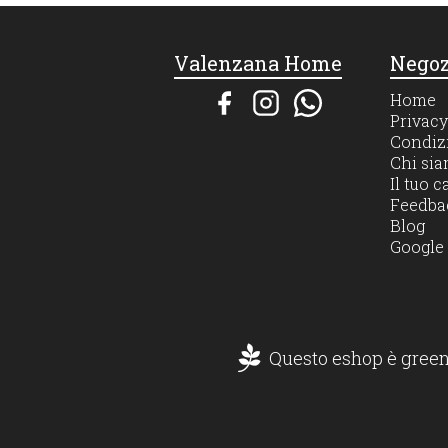
Valenzana Home
Negoz
Home
Privacy
Condizi
Chi si
Il tuo c
Feedba
Blog
Google
Questo eshop è green