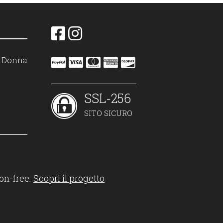
on Donna
SSL-256
SITO SICURO
on-free.
Scopri il progetto