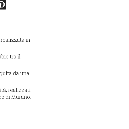
 realizzata in
io tra il
seguita da una
tà, realizzati
ro di Murano.