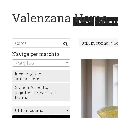
Valenzana Home
Home
Chi sia
Utili in cucina
Se
Naviga per marchio
Scegli >>
Idee regalo e
bomboniere
Gioielli Argento,
bigiotteria - Fashion
Donna
Utili in cucina