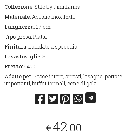
Collezione:
Stile by Pininfarina
Materiale:
Acciaio inox 18/10
Lunghezza:
27 cm
Tipo presa:
Piatta
Finitura:
Lucidato a specchio
Lavastoviglie:
Sì
Prezzo:
€42,00
Adatto per:
Pesce intero, arrosti, lasagne, portate
importanti, buffet formali, cene di gala
42
,00
€