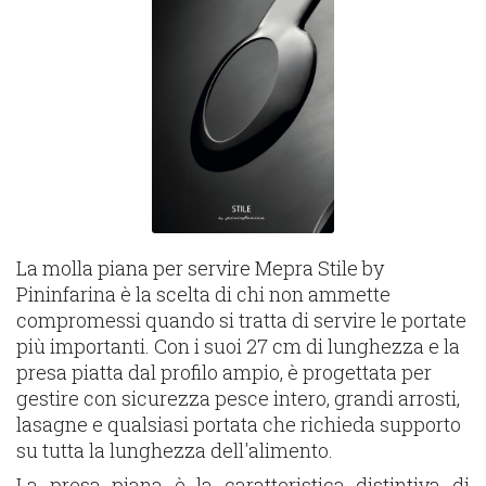
La molla piana per servire Mepra Stile by
Pininfarina è la scelta di chi non ammette
compromessi quando si tratta di servire le portate
più importanti. Con i suoi 27 cm di lunghezza e la
presa piatta dal profilo ampio, è progettata per
gestire con sicurezza pesce intero, grandi arrosti,
lasagne e qualsiasi portata che richieda supporto
su tutta la lunghezza dell'alimento.
La presa piana è la caratteristica distintiva di