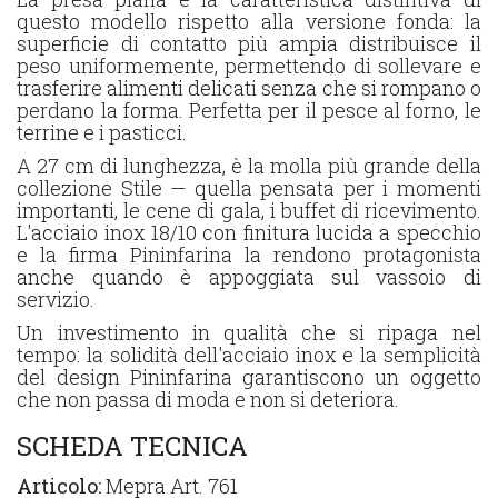
questo modello rispetto alla versione fonda: la
superficie di contatto più ampia distribuisce il
peso uniformemente, permettendo di sollevare e
trasferire alimenti delicati senza che si rompano o
perdano la forma. Perfetta per il pesce al forno, le
terrine e i pasticci.
A 27 cm di lunghezza, è la molla più grande della
collezione Stile — quella pensata per i momenti
importanti, le cene di gala, i buffet di ricevimento.
L'acciaio inox 18/10 con finitura lucida a specchio
e la firma Pininfarina la rendono protagonista
anche quando è appoggiata sul vassoio di
servizio.
Un investimento in qualità che si ripaga nel
tempo: la solidità dell'acciaio inox e la semplicità
del design Pininfarina garantiscono un oggetto
che non passa di moda e non si deteriora.
SCHEDA TECNICA
Articolo:
Mepra Art. 761