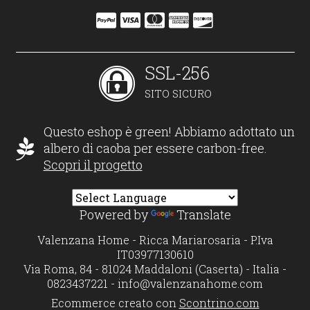
SSL-256
SITO SICURO
Questo eshop è green! Abbiamo adottato un
albero di caoba per essere carbon-free.
Scopri il progetto
Powered by
Translate
Valenzana Home - Ricca Mariarosaria - P.Iva
IT03977130610
Via Roma, 84 - 81024 Maddaloni (Caserta) - Italia -
0823437221 -
info@valenzanahome.com
Ecommerce creato con
Scontrino.com