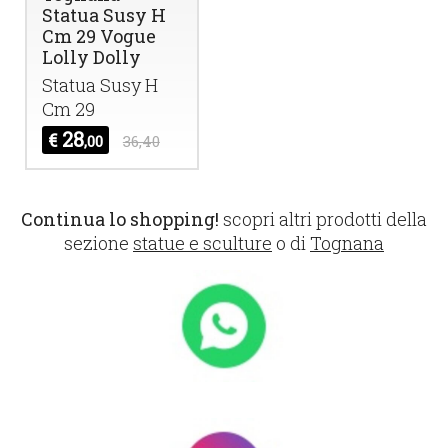
Statua Susy H
Cm 29 Vogue
Lolly Dolly
Statua Susy H
Cm 29
28
€
,00
36,40
Continua lo shopping!
scopri altri prodotti della
sezione
statue e sculture
o di
Tognana