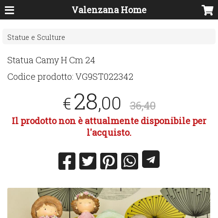
Valenzana Home
Statue e Sculture
Statua Camy H Cm 24
Codice prodotto:
VG9ST022342
28
,00
€
36,40
Il prodotto non è attualmente disponibile per
l'acquisto.