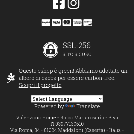
SSL-256
SITO SICURO
Questo eshop è green! Abbiamo adottato un
albero di caoba per essere carbon-free.
Scopri il progetto
Powered by
Translate
Valenzana Home - Ricca Mariarosaria - P.Iva
IT03977130610
Via Roma, 84 - 81024 Maddaloni (Caserta) - Italia -