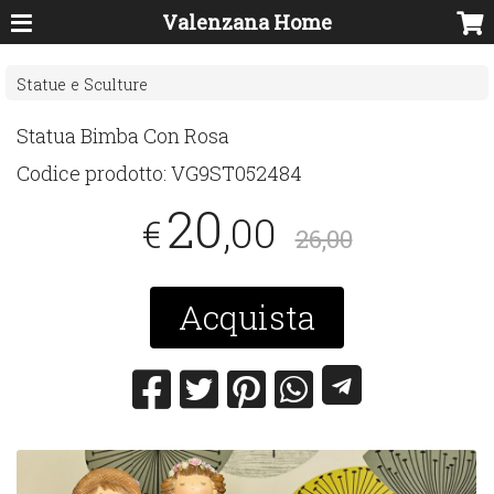
Valenzana Home
Statue e Sculture
Statua Bimba Con Rosa
Codice prodotto:
VG9ST052484
20
,00
€
26,00
Acquista