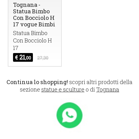
Tognana -
Statua Bimbo
Con Bocciolo H
17 vogue Bimbi
Statua Bimbo
Con Bocciolo H
17
21
€
,00
27,30
Continua lo shopping!
scopri altri prodotti della
sezione
statue e sculture
o di
Tognana