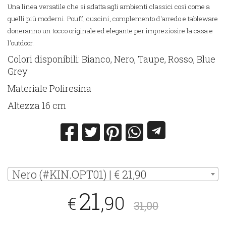
Una linea versatile che si adatta agli ambienti classici così come a
quelli più moderni. Pouff, cuscini, complemento d'arredo e tableware
doneranno un tocco originale ed elegante per impreziosire la casa e
l'outdoor.
Colori disponibili: Bianco, Nero, Taupe, Rosso, Blue
Grey
Materiale Poliresina
Altezza 16 cm
Nero (#KIN.OPT01) | € 21,90
21
,90
€
31,00