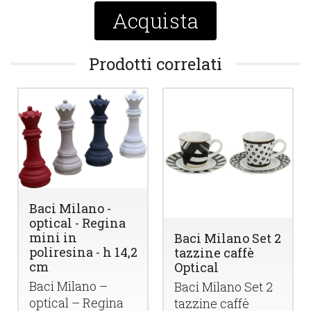
Acquista
Prodotti correlati
Baci Milano -
optical - Regina
mini in
Baci Milano Set 2
poliresina - h 14,2
tazzine caffè
cm
Optical
Baci Milano –
Baci Milano Set 2
optical – Regina
tazzine caffè