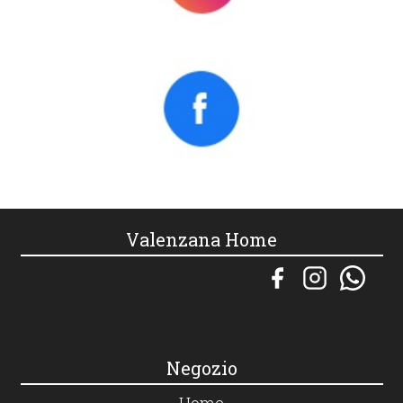
Valenzana Home
Negozio
Home