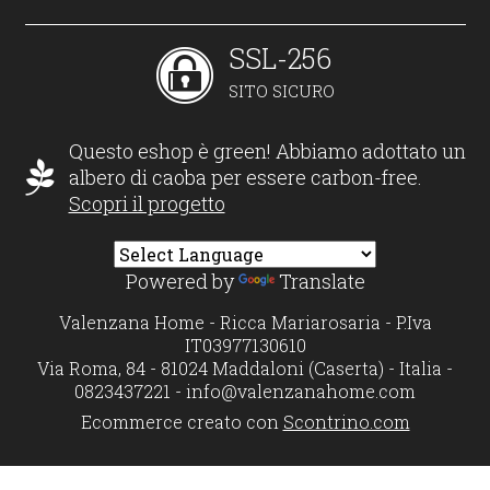
SSL-256
SITO SICURO
Questo eshop è green! Abbiamo adottato un
albero di caoba per essere carbon-free.
Scopri il progetto
Powered by
Translate
Valenzana Home - Ricca Mariarosaria - P.Iva
IT03977130610
Via Roma, 84 - 81024 Maddaloni (Caserta) - Italia -
0823437221 -
info@valenzanahome.com
Ecommerce creato con
Scontrino.com