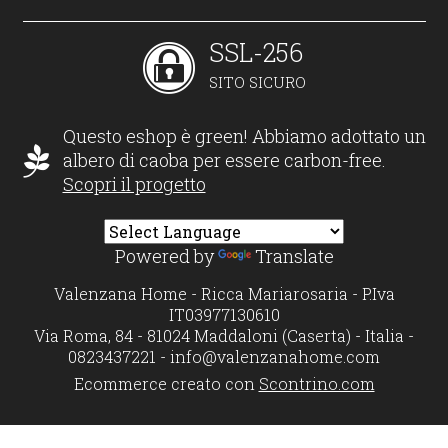
SSL-256
SITO SICURO
Questo eshop è green! Abbiamo adottato un
albero di caoba per essere carbon-free.
Scopri il progetto
Powered by
Translate
Valenzana Home - Ricca Mariarosaria - P.Iva
IT03977130610
Via Roma, 84 - 81024 Maddaloni (Caserta) - Italia -
0823437221 -
info@valenzanahome.com
Ecommerce creato con
Scontrino.com