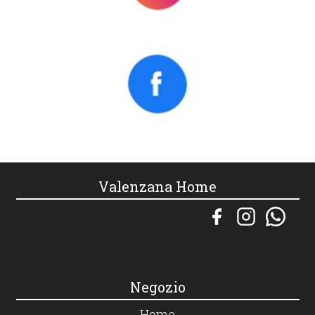
Valenzana Home
Negozio
Home