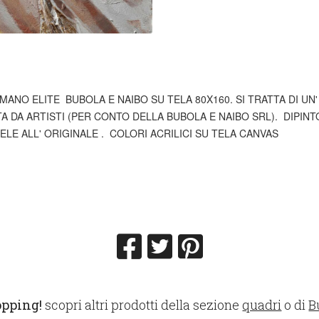
MANO ELITE BUBOLA E NAIBO SU TELA 80X160. SI TRATTA DI UN
TA DA ARTISTI (PER CONTO DELLA BUBOLA E NAIBO SRL). DIPIN
LE ALL' ORIGINALE . COLORI ACRILICI SU TELA CANVAS
opping!
scopri altri prodotti della sezione
quadri
o di
B