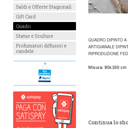
Saldi e Offerte Stagionali
Gift Card
Quadri
Statue e Sculture
QUADRO DIPINTO A 
Profumatori diffusori e
ARTIGIANALE DIPIN
candele
RIPRODUZIONE FEDE
Misura: 80x160 cm
Continua lo sh