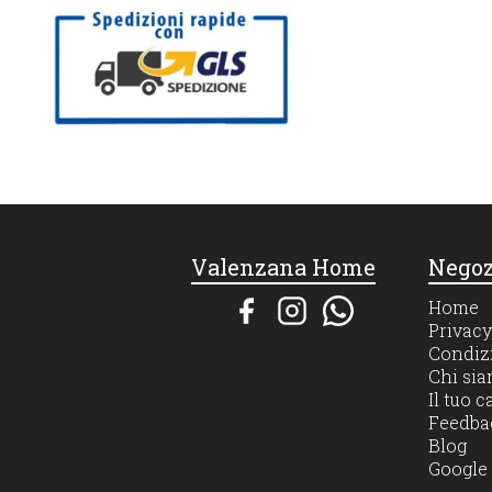
Valenzana Home
Negoz
Home
Privacy
Condizi
Chi si
Il tuo c
Feedba
Blog
Google