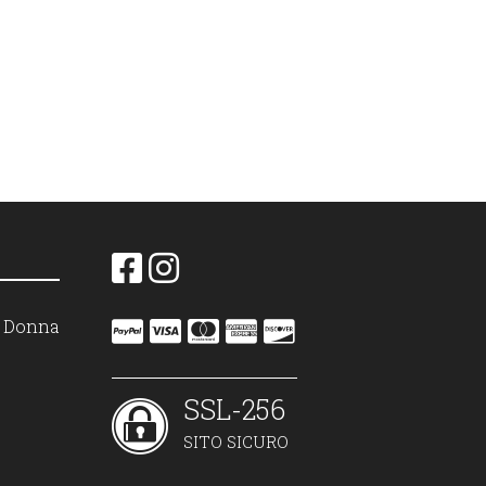
on Donna
SSL-256
SITO SICURO