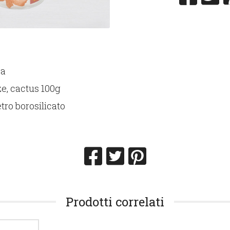
za
e, cactus 100g
tro borosilicato
Prodotti correlati