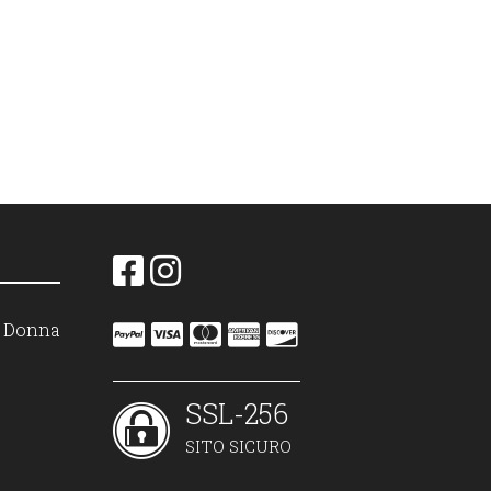
on Donna
SSL-256
SITO SICURO