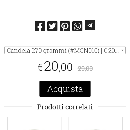
Candela 270 grammi (#MCN010) | € 20,00
20
,00
€
29,00
Acquista
Prodotti correlati