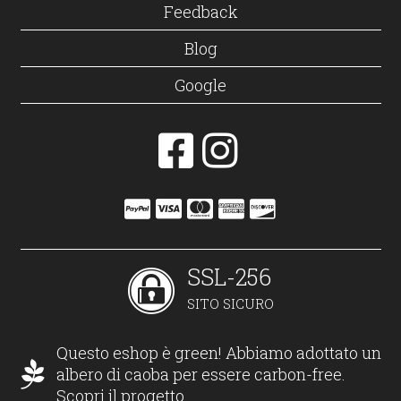
Feedback
Blog
Google
SSL-256
SITO SICURO
Questo eshop è green! Abbiamo adottato un
albero di caoba per essere carbon-free.
Scopri il progetto