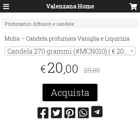
Valenzana Home
Profumatori diffusori e candele
Muha – Candela profumata Vaniglia e Liquirizia
Candela 270 grammi (#MCN010) | € 20,00
20
,00
€
29,00
Acquista