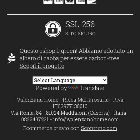
SSL-256
SITO SICURO
Questo eshop è green! Abbiamo adottato un
albero di caoba per essere carbon-free.
Scopri il progetto
Powered by
Translate
Valenzana Home - Ricca Mariarosaria - P.Iva
IT03977130610
Via Roma, 84 - 81024 Maddaloni (Caserta) - Italia -
0823437221 -
info@valenzanahome.com
Ecommerce creato con
Scontrino.com