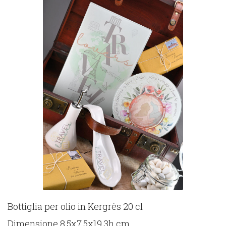
Bottiglia per olio in Kergrès 20 cl
Dimensione 8,5x7,5x19,3h cm