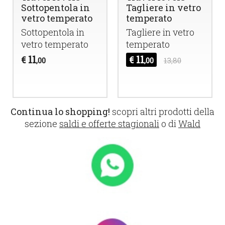
Sottopentola in
Tagliere in vetro
vetro temperato
temperato
Sottopentola in
Tagliere in vetro
vetro temperato
temperato
11
11
€
€
,00
,00
13,80
Continua lo shopping!
scopri altri prodotti della
sezione
saldi e offerte stagionali
o di
Wald