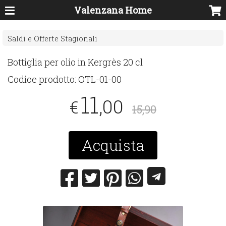
Valenzana Home
Saldi e Offerte Stagionali
Bottiglia per olio in Kergrès 20 cl
Codice prodotto:
OTL-01-00
11
,00
€
15,90
Acquista