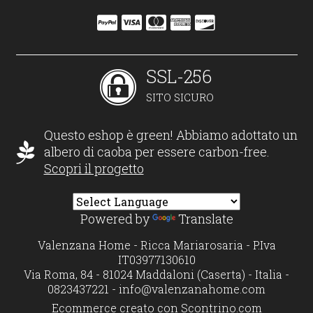
SSL-256
SITO SICURO
Questo eshop è green! Abbiamo adottato un
albero di caoba per essere carbon-free.
Scopri il progetto
Powered by
Translate
Valenzana Home - Ricca Mariarosaria - P.Iva
IT03977130610
Via Roma, 84 - 81024 Maddaloni (Caserta) - Italia -
0823437221 -
info@valenzanahome.com
Ecommerce creato con
Scontrino.com