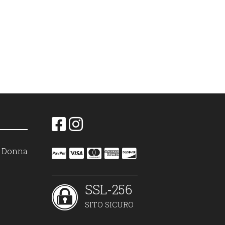
on Donna
SSL-256
SITO SICURO