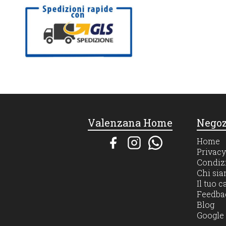
Valenzana Home
Negoz
Home
Privacy
Condizi
Chi si
Il tuo c
Feedba
Blog
Google