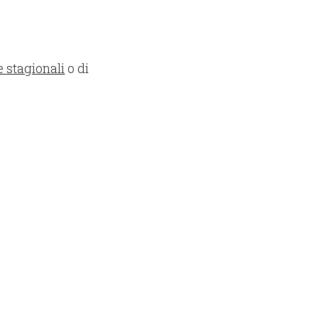
e stagionali
o di