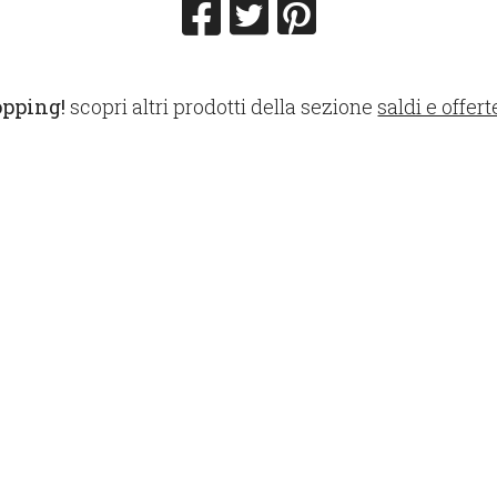
opping!
scopri altri prodotti della sezione
saldi e offert