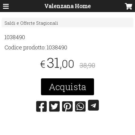
Valenzana Home
Saldi e Offerte Stagionali
1038490
Codice prodotto:
1038490
31
,00
€
38,90
Acquista