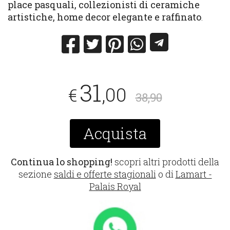
place pasquali, collezionisti di ceramiche
artistiche, home decor elegante e raffinato
.
31
,00
€
38,90
Acquista
Continua lo shopping!
scopri altri prodotti della
sezione
saldi e offerte stagionali
o di
Lamart -
Palais Royal