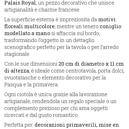
Palais Royal
, un pezzo decorativo che unisce
artigianalità e charme francese.
La superficie esterna è impreziosita da
motivi
floreali multicolore
, mentre un tenero
coniglio
modellato a mano
si affaccia sul bordo,
trasformando l’oggetto in un dettaglio
scenografico perfetto per la tavola o per l’arredo
stagionale.
Con le sue dimensioni
20 cm di diametro x 11 cm
di altezza
, è ideale come centrotavola, porta dolci,
svuotatasche o elemento decorativo per la
Pasqua e la primavera.
Ogni ciotola è unica grazie alla lavorazione
artigianale, rendendola un regalo speciale o un
complemento prezioso per chi ama oggetti
ricercati e dal gusto romantico.
Perfetta per:
decorazioni primaverili, mise en