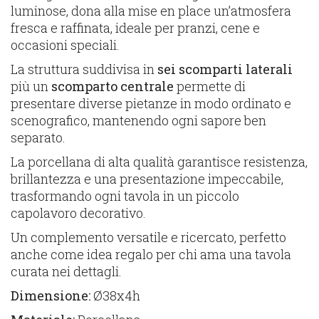
luminose, dona alla mise en place un’atmosfera
fresca e raffinata, ideale per pranzi, cene e
occasioni speciali.
La struttura suddivisa in
sei scomparti laterali
più un
scomparto centrale
permette di
presentare diverse pietanze in modo ordinato e
scenografico, mantenendo ogni sapore ben
separato.
La porcellana di alta qualità garantisce resistenza,
brillantezza e una presentazione impeccabile,
trasformando ogni tavola in un piccolo
capolavoro decorativo.
Un complemento versatile e ricercato, perfetto
anche come idea regalo per chi ama una tavola
curata nei dettagli.
Dimensione:
Ø38x4h