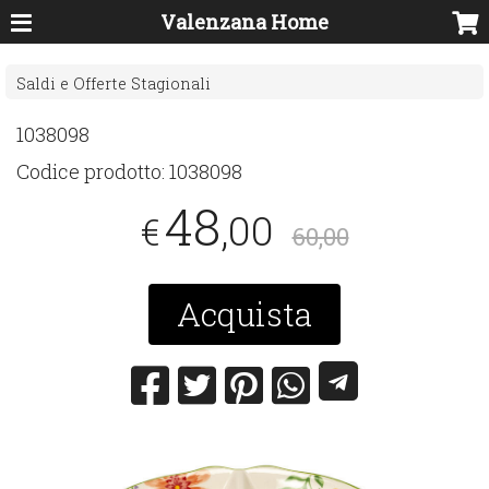
Valenzana Home
Saldi e Offerte Stagionali
1038098
Codice prodotto:
1038098
48
,00
€
60,00
Acquista