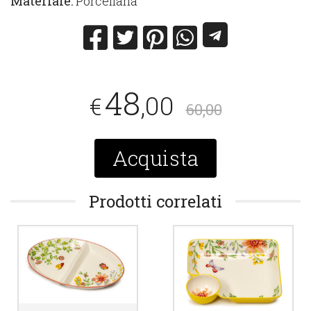
Materiale:
Porcellana
48
,00
€
60,00
Acquista
Prodotti correlati