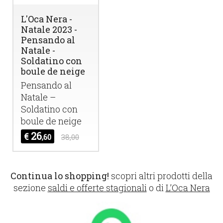
L'Oca Nera -
Natale 2023 -
Pensando al
Natale -
Soldatino con
boule de neige
Pensando al
Natale –
Soldatino con
boule de neige
26
€
,60
38,00
Continua lo shopping!
scopri altri prodotti della
sezione
saldi e offerte stagionali
o di
L’Oca Nera