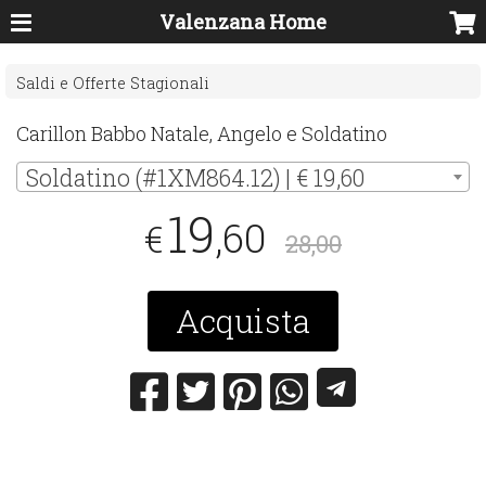
Valenzana Home
Saldi e Offerte Stagionali
Carillon Babbo Natale, Angelo e Soldatino
Soldatino (#1XM864.12) | € 19,60
19
,60
€
28,00
Acquista