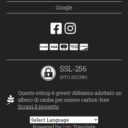
Google
SSL-256
SITO SICURO
Questo eshop è green! Abbiamo adottato un
albero di caoba per essere carbon-free.
Scopri il progetto
Powered by
Translate