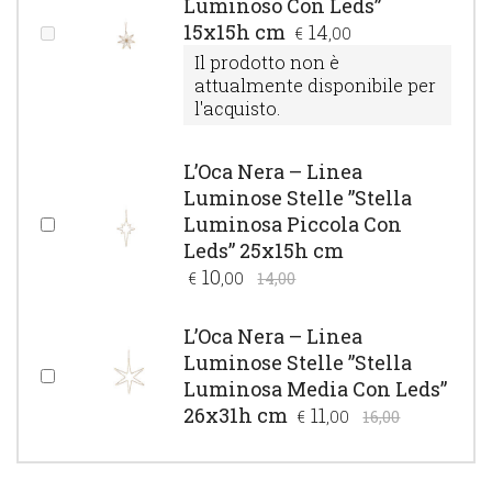
Luminoso Con Leds”
15x15h cm
14
€
,00
Il prodotto non è
attualmente disponibile per
l'acquisto.
L’Oca Nera – Linea
Luminose Stelle ”Stella
Luminosa Piccola Con
Leds” 25x15h cm
10
€
,00
14,00
L’Oca Nera – Linea
Luminose Stelle ”Stella
Luminosa Media Con Leds”
26x31h cm
11
€
,00
16,00