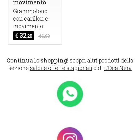
movimento
Grammofono
con carillon e
movimento
32
€
,20
46,00
Continua lo shopping!
scopri altri prodotti della
sezione
saldi e offerte stagionali
o di
L’Oca Nera