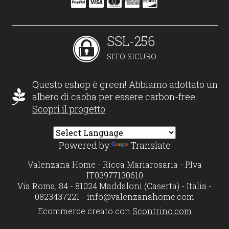
SSL-256
SITO SICURO
Questo eshop è green! Abbiamo adottato un
albero di caoba per essere carbon-free.
Scopri il progetto
Powered by
Translate
Valenzana Home - Ricca Mariarosaria - P.Iva
IT03977130610
Via Roma, 84 - 81024 Maddaloni (Caserta) - Italia -
0823437221 -
info@valenzanahome.com
Ecommerce creato con
Scontrino.com