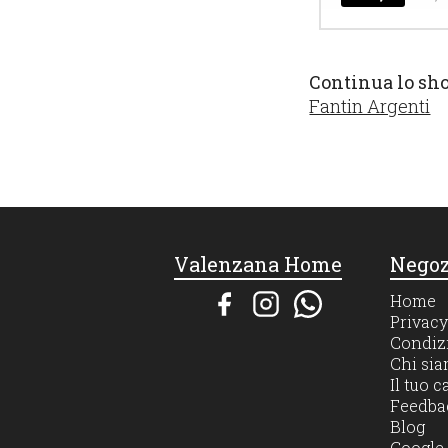
Continua lo sh
Fantin Argenti
Valenzana Home
Negoz
Home
Privacy
Condizi
Chi si
Il tuo c
Feedba
Blog
Google