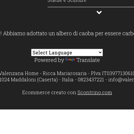
Profumatori diffusori e candele
! Abbiamo adottato un albero di caoba per essere carb
Powered by
Translate
Valenzana Home - Ricca Mariarosaria - P.Iva IT0397713061
1024 Maddaloni (Caserta) - Italia - 0823437221 -
info@vale
Ecommerce creato con
Scontrino.com