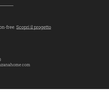
on-free.
Scopri il progetto
0
nzanahome.com