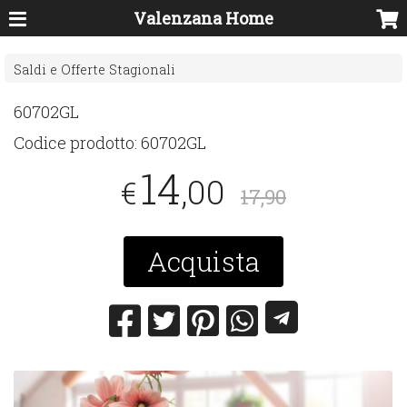
Valenzana Home
Saldi e Offerte Stagionali
60702GL
Codice prodotto:
60702GL
14
,00
€
17,90
Acquista