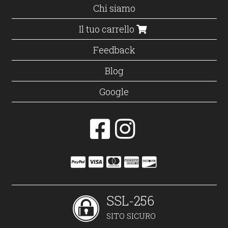
Chi siamo
Il tuo carrello
Feedback
Blog
Google
SSL-256
SITO SICURO