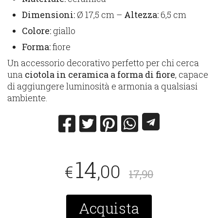
Dimensioni:
Ø 17,5 cm –
Altezza:
6,5 cm
Colore:
giallo
Forma:
fiore
Un accessorio decorativo perfetto per chi cerca
una
ciotola in ceramica a forma di fiore
, capace
di aggiungere luminosità e armonia a qualsiasi
ambiente.
14
,00
€
17,90
Acquista