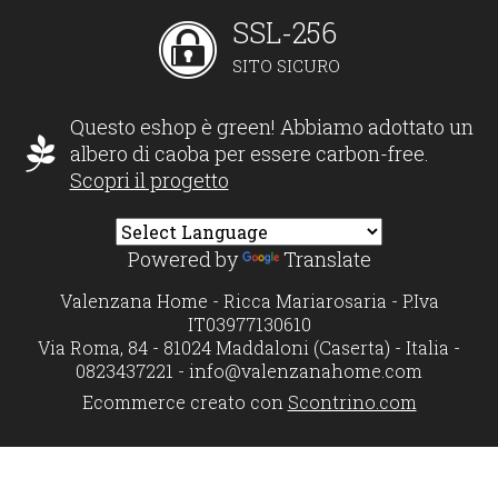
SSL-256
SITO SICURO
Questo eshop è green! Abbiamo adottato un
albero di caoba per essere carbon-free.
Scopri il progetto
Powered by
Translate
Valenzana Home - Ricca Mariarosaria - P.Iva
IT03977130610
Via Roma, 84 - 81024 Maddaloni (Caserta) - Italia -
0823437221 -
info@valenzanahome.com
Ecommerce creato con
Scontrino.com