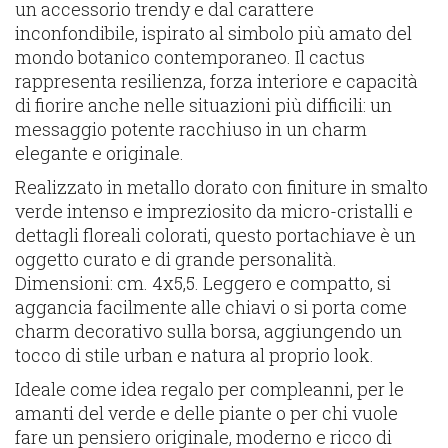
un accessorio trendy e dal carattere
inconfondibile, ispirato al simbolo più amato del
mondo botanico contemporaneo. Il cactus
rappresenta resilienza, forza interiore e capacità
di fiorire anche nelle situazioni più difficili: un
messaggio potente racchiuso in un charm
elegante e originale.
Realizzato in metallo dorato con finiture in smalto
verde intenso e impreziosito da micro-cristalli e
dettagli floreali colorati, questo portachiave è un
oggetto curato e di grande personalità.
Dimensioni: cm. 4x5,5. Leggero e compatto, si
aggancia facilmente alle chiavi o si porta come
charm decorativo sulla borsa, aggiungendo un
tocco di stile urban e natura al proprio look.
Ideale come idea regalo per compleanni, per le
amanti del verde e delle piante o per chi vuole
fare un pensiero originale, moderno e ricco di