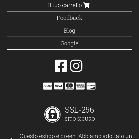
Il tuo carrello
Feedback
Blog
Google
SSL-256
SITO SICURO
Questo eshop è green! Abbiamo adottato un