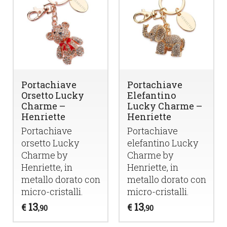
Portachiave
Portachiave
Orsetto Lucky
Elefantino
Charme –
Lucky Charme –
Henriette
Henriette
Portachiave
Portachiave
orsetto Lucky
elefantino Lucky
Charme by
Charme by
Henriette, in
Henriette, in
metallo dorato con
metallo dorato con
micro-cristalli.
micro-cristalli.
13
13
€
€
,90
,90