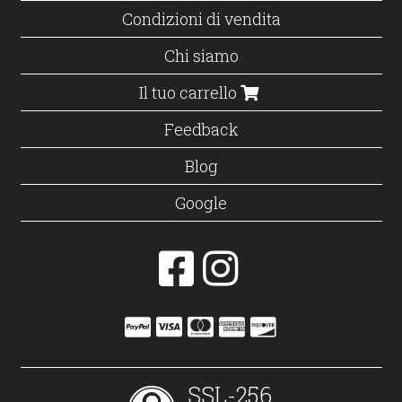
Condizioni di vendita
Chi siamo
Il tuo carrello
Feedback
Blog
Google
SSL-256