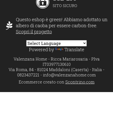
SITO SICURO
Questo eshop è green! Abbiamo adottato un
albero di caoba per essere carbon-free.
Scopri il progetto
Powered by
Translate
Valenzana Home - Ricca Mariarosaria - P.Iva
IT03977130610
Via Roma, 84 - 81024 Maddaloni (Caserta) - Italia -
0823437221 -
info@valenzanahome.com
Ecommerce creato con
Scontrino.com