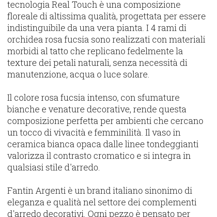
tecnologia Real Touch è una composizione
floreale di altissima qualità, progettata per essere
indistinguibile da una vera pianta. I 4 rami di
orchidea rosa fucsia sono realizzati con materiali
morbidi al tatto che replicano fedelmente la
texture dei petali naturali, senza necessità di
manutenzione, acqua o luce solare.
Il colore rosa fucsia intenso, con sfumature
bianche e venature decorative, rende questa
composizione perfetta per ambienti che cercano
un tocco di vivacità e femminilità. Il vaso in
ceramica bianca opaca dalle linee tondeggianti
valorizza il contrasto cromatico e si integra in
qualsiasi stile d'arredo.
Fantin Argenti è un brand italiano sinonimo di
eleganza e qualità nel settore dei complementi
d'arredo decorativi. Ogni pezzo è pensato per