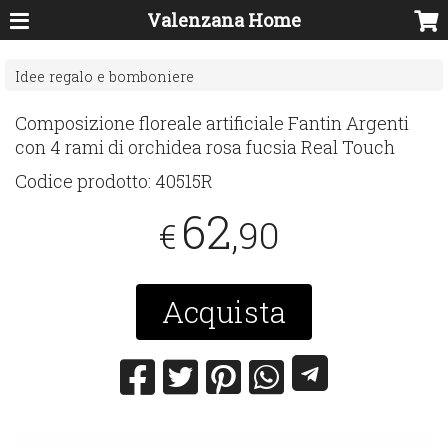
Valenzana Home
Idee regalo e bomboniere
Composizione floreale artificiale Fantin Argenti
con 4 rami di orchidea rosa fucsia Real Touch
Codice prodotto:
40515R
62
,90
€
Acquista