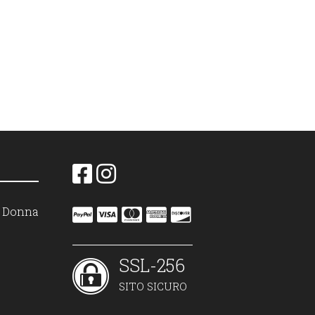
on Donna
SSL-256
SITO SICURO