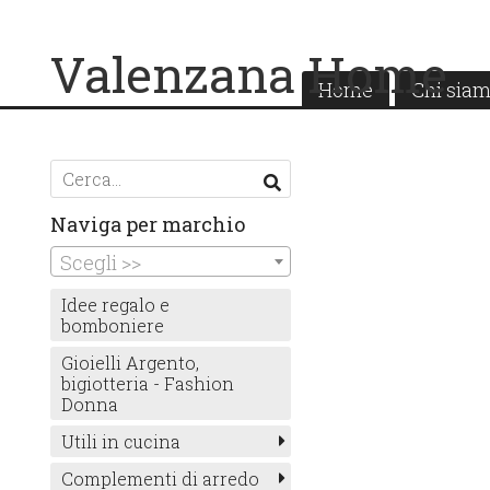
Valenzana Home
Home
Chi sia
Naviga per marchio
Scegli >>
Idee regalo e
bomboniere
Gioielli Argento,
bigiotteria - Fashion
Donna
Utili in cucina
Complementi di arredo