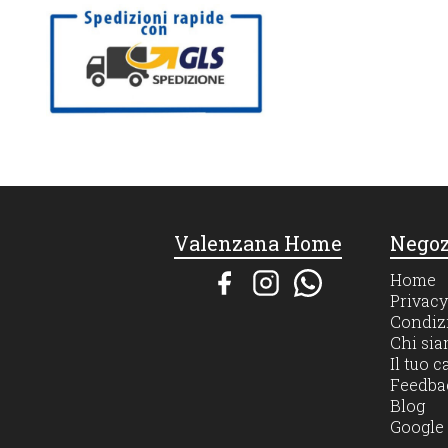
Valenzana Home
Negoz
Home
Privacy
Condizi
Chi si
Il tuo c
Feedba
Blog
Google