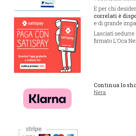
E per chi deside
correlati è disp
e di grande impa
Lasciati sedurre
firmato L'Oca Ne
Continua lo sh
Nera