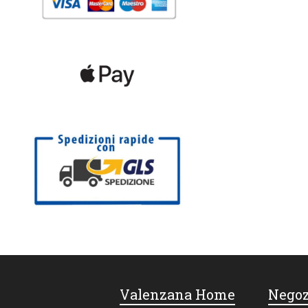
Valenzana Home
Negoz