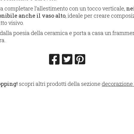
ra completare l’allestimento con un tocco verticale,
ne
onibile anche il vaso alto
, ideale per creare compos
tto visivo.
 dalla poesia della ceramica e porta a casa un frammen
ra.
opping!
scopri altri prodotti della sezione
decorazione e