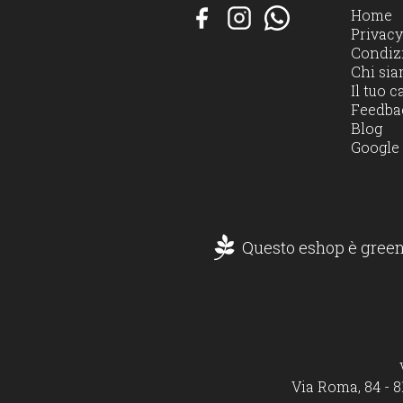
Home
Privacy
Condizi
Chi si
Il tuo c
Feedba
Blog
Google
Questo eshop è green
Via Roma, 84 - 8