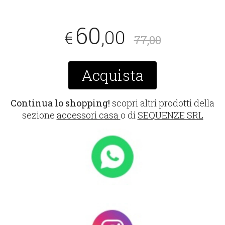
60
,00
€
77,00
Acquista
Continua lo shopping!
scopri altri prodotti della
sezione
accessori casa
o di
SEQUENZE SRL