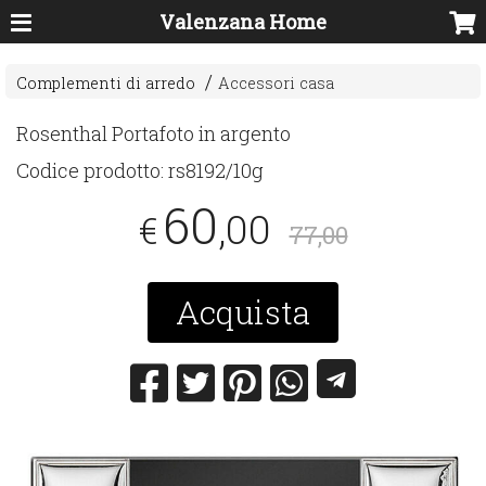
Valenzana Home
Complementi di arredo
Accessori casa
Rosenthal Portafoto in argento
Codice prodotto:
rs8192/10g
60
,00
€
77,00
Acquista