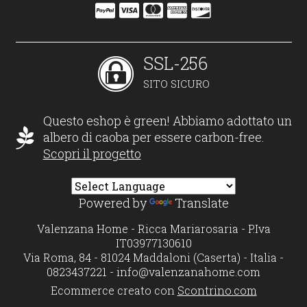
SSL-256
SITO SICURO
Questo eshop è green! Abbiamo adottato un
albero di caoba per essere carbon-free.
Scopri il progetto
Powered by
Translate
Valenzana Home - Ricca Mariarosaria - P.Iva
IT03977130610
Via Roma, 84 - 81024 Maddaloni (Caserta) - Italia -
0823437221 -
info@valenzanahome.com
Ecommerce creato con
Scontrino.com