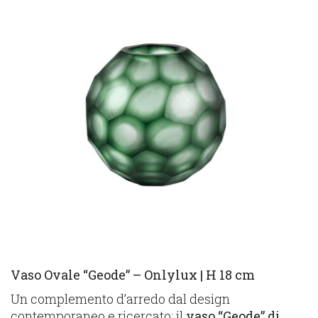
Vaso Ovale “Geode” – Onlylux | H 18 cm
Un complemento d’arredo dal design
contemporaneo e ricercato: il
vaso “Geode” di