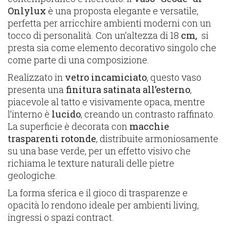
Onlylux
è una proposta elegante e versatile,
perfetta per arricchire ambienti moderni con un
tocco di personalità. Con un’altezza di 18
cm,
si
presta sia come elemento decorativo singolo che
come parte di una composizione.
Realizzato in
vetro incamiciato
, questo vaso
presenta una
finitura satinata all’esterno
,
piacevole al tatto e visivamente opaca, mentre
l’interno è
lucido
, creando un contrasto raffinato.
La superficie è decorata con
macchie
trasparenti rotonde
, distribuite armoniosamente
su una base verde, per un effetto visivo che
richiama le texture naturali delle pietre
geologiche.
La forma sferica e il gioco di trasparenze e
opacità lo rendono ideale per ambienti living,
ingressi o spazi contract.