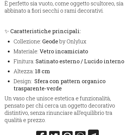
È perfetto sia vuoto, come oggetto scultoreo, sia
abbinato a fiori secchi o rami decorativi.
✨
Caratteristiche principali:
Collezione:
Geode
by Onlylux
Materiale:
Vetro incamiciato
Finitura:
Satinato esterno / Lucido interno
Altezza:
18 cm
Design:
Sfera con pattern organico
trasparente-verde
Un vaso che unisce estetica e funzionalità,
pensato per chi cerca un oggetto decorativo
distintivo, senza rinunciare all’equilibrio tra
qualità e prezzo.