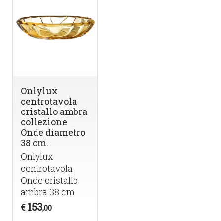
Onlylux
centrotavola
cristallo ambra
collezione
Onde diametro
38 cm.
Onlylux
centrotavola
Onde cristallo
ambra 38 cm
153
€
,00