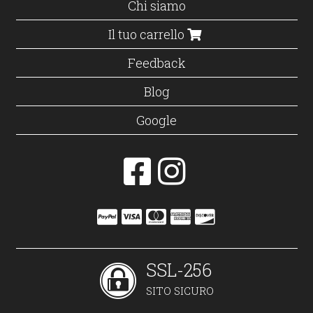
Chi siamo
Il tuo carrello
Feedback
Blog
Google
SSL-256
SITO SICURO