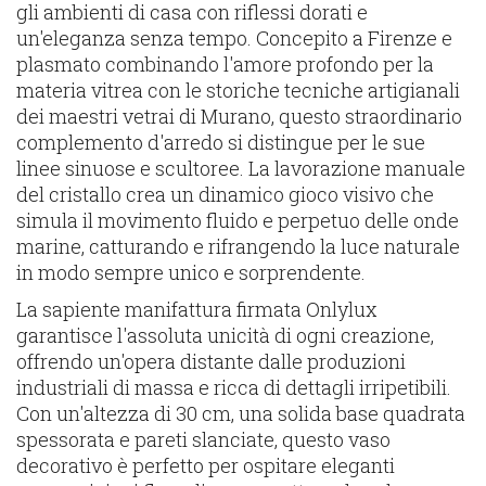
gli ambienti di casa con riflessi dorati e
un'eleganza senza tempo. Concepito a Firenze e
plasmato combinando l'amore profondo per la
materia vitrea con le storiche tecniche artigianali
dei maestri vetrai di Murano, questo straordinario
complemento d'arredo si distingue per le sue
linee sinuose e scultoree. La lavorazione manuale
del cristallo crea un dinamico gioco visivo che
simula il movimento fluido e perpetuo delle onde
marine, catturando e rifrangendo la luce naturale
in modo sempre unico e sorprendente.
La sapiente manifattura firmata Onlylux
garantisce l'assoluta unicità di ogni creazione,
offrendo un'opera distante dalle produzioni
industriali di massa e ricca di dettagli irripetibili.
Con un'altezza di 30 cm, una solida base quadrata
spessorata e pareti slanciate, questo vaso
decorativo è perfetto per ospitare eleganti