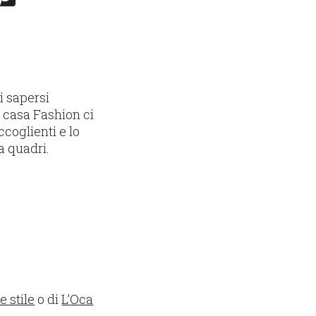
i sapersi
a casa Fashion ci
accoglienti e lo
a quadri.
 stile
o di
L’Oca