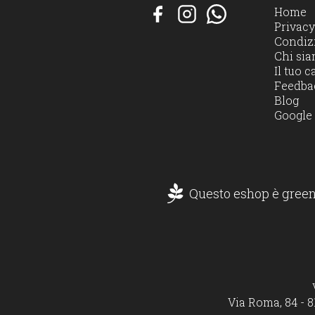
Home
Privacy
Condizi
Chi si
Il tuo c
Feedba
Blog
Google
Questo eshop è green
Via Roma, 84 - 8