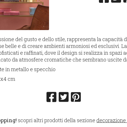
ssione del gusto e dello stile, rappresenta la capacità d
se belle e di creare ambienti armoniosi ed esclusivi. L
ofisticati e raffinati, dove il design si realizza in spazi 
icato da atmosfere cromatiche che sembrano uscite d
te in metallo e specchio
0x4 cm
opping!
scopri altri prodotti della sezione
decorazione e