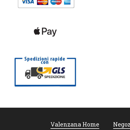
Valenzana Home
Negoz