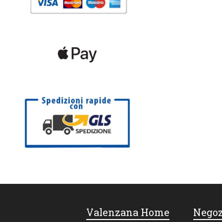
Valenzana Home
Negoz