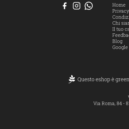
Home
Privacy
Condizi
Chi si
Il tuo c
Feedba
Blog
Google
Questo eshop è green
Via Roma, 84 - 8