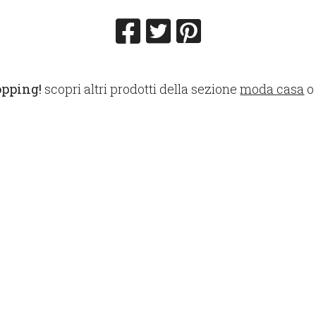
opping!
scopri altri prodotti della sezione
moda casa
o