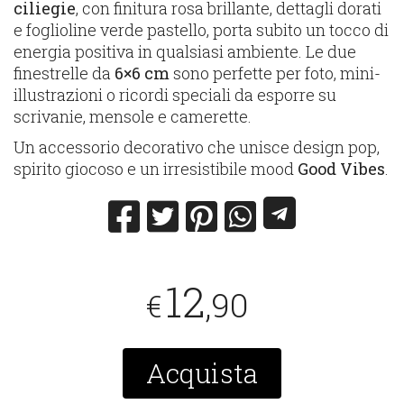
ciliegie
, con finitura rosa brillante, dettagli dorati
e foglioline verde pastello, porta subito un tocco di
energia positiva in qualsiasi ambiente. Le due
finestrelle da
6×6 cm
sono perfette per foto, mini-
illustrazioni o ricordi speciali da esporre su
scrivanie, mensole e camerette.
Un accessorio decorativo che unisce design pop,
spirito giocoso e un irresistibile mood
Good Vibes
.
12
,90
€
Acquista