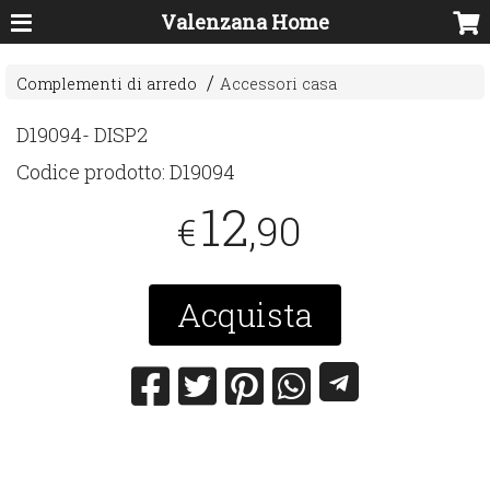
Valenzana Home
Complementi di arredo
Accessori casa
D19094- DISP2
Codice prodotto:
D19094
12
,90
€
Acquista