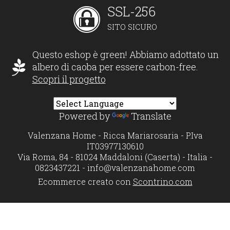
SSL-256
SITO SICURO
Questo eshop è green! Abbiamo adottato un
albero di caoba per essere carbon-free.
Scopri il progetto
Powered by
Translate
Valenzana Home - Ricca Mariarosaria - P.Iva
IT03977130610
Via Roma, 84 - 81024 Maddaloni (Caserta) - Italia -
0823437221 -
info@valenzanahome.com
Ecommerce creato con
Scontrino.com